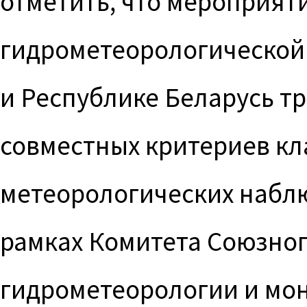
отметить, что мероприят
гидрометеорологической 
и Республике Беларусь т
совместных критериев к
метеорологических набл
рамках Комитета Союзног
гидрометеорологии и мо