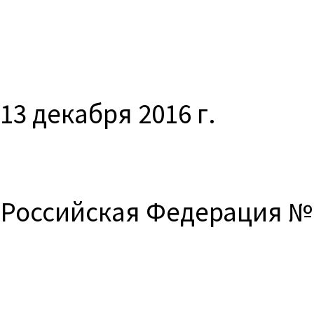
13 декаб
г. Об
Российская Федерация №