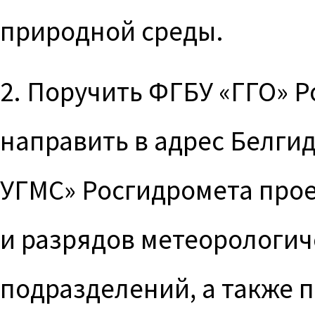
природной среды.
2. Поручить ФГБУ «ГГО» Р
направить в адрес Белги
УГМС» Росгидромета про
и разрядов метеорологи
подразделений, а также 